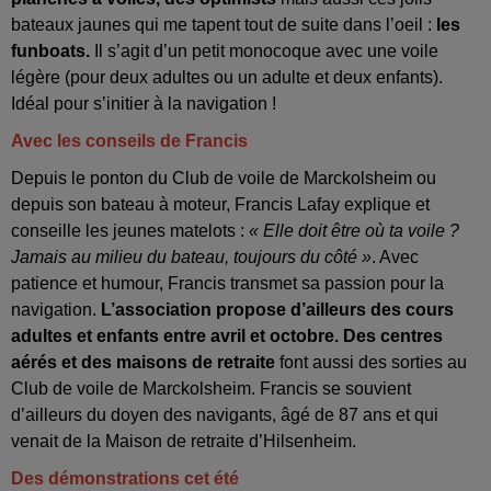
bateaux jaunes qui me tapent tout de suite dans l’oeil :
les
funboats.
Il s’agit d’un petit monocoque avec une voile
légère (pour deux adultes ou un adulte et deux enfants).
Idéal pour s’initier à la navigation !
Avec les conseils de Francis
Depuis le ponton du Club de voile de Marckolsheim ou
depuis son bateau à moteur, Francis Lafay explique et
conseille les jeunes matelots :
« Elle doit être où ta voile ?
Jamais au milieu du bateau, toujours du côté »
. Avec
patience et humour, Francis transmet sa passion pour la
navigation.
L’association propose d’ailleurs des cours
adultes et enfants entre avril et octobre. Des centres
aérés et des maisons de retraite
font aussi des sorties au
Club de voile de Marckolsheim. Francis se souvient
d’ailleurs du doyen des navigants, âgé de 87 ans et qui
venait de la Maison de retraite d’Hilsenheim.
Des démonstrations cet été