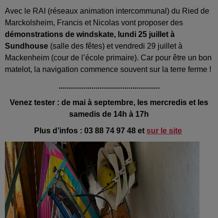
Avec le RAI (réseaux animation intercommunal) du Ried de
Marckolsheim, Francis et Nicolas vont proposer des
démonstrations de windskate, lundi 25 juillet à
Sundhouse
(salle des fêtes) et vendredi 29 juillet à
Mackenheim (cour de l’école primaire). Car pour être un bon
matelot, la navigation commence souvent sur la terre ferme !
....................................................
Venez tester : de mai à septembre, les mercredis et les
samedis de 14h à 17h
Plus d’infos : 03 88 74 97 48 et
sur le site