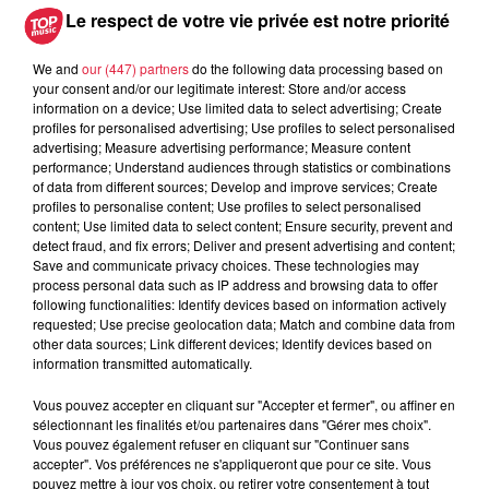
Le respect de votre vie privée est notre priorité
We and
our (447) partners
do the following data processing based on
your consent and/or our legitimate interest: Store and/or access
information on a device; Use limited data to select advertising; Create
profiles for personalised advertising; Use profiles to select personalised
advertising; Measure advertising performance; Measure content
performance; Understand audiences through statistics or combinations
of data from different sources; Develop and improve services; Create
profiles to personalise content; Use profiles to select personalised
content; Use limited data to select content; Ensure security, prevent and
detect fraud, and fix errors; Deliver and present advertising and content;
Save and communicate privacy choices. These technologies may
process personal data such as IP address and browsing data to offer
following functionalities: Identify devices based on information actively
requested; Use precise geolocation data; Match and combine data from
other data sources; Link different devices; Identify devices based on
information transmitted automatically.
Vous pouvez accepter en cliquant sur "Accepter et fermer", ou affiner en
sélectionnant les finalités et/ou partenaires dans "Gérer mes choix".
Vous pouvez également refuser en cliquant sur "Continuer sans
accepter". Vos préférences ne s'appliqueront que pour ce site. Vous
pouvez mettre à jour vos choix, ou retirer votre consentement à tout