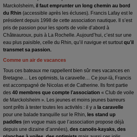
Marckolsheim,
il faut emprunter un long chemin au bord
du Rhin
(accessible après les écluses). Francis Lafay est le
président depuis 1998 de cette association nautique. Il s’est
pris de passion pour les sports de voile d’abord à
Châteauroux, puis à La Rochelle. Aujourd’hui, c’est sur une
eau plus paisible, celle du Rhin, qu’il navigue et surtout
qu’il
transmet sa passion.
Comme un air de vacances
Tous ces bateaux me rappellent bien sûr mes vacances en
Bretagne… Les optimists, la caravelle… Ce jour-là, Francis
est accompagné de Nicolas et de Catherine. Ils font partie
des
40 membres que compte l’association
« Club de voile
de Marckolsheim ». Les jeunes et moins jeunes barreurs
sont prêts à tester toutes les activités : il y a
la caravelle
pour une balade tranquille sur le Rhin,
les stand up
paddles
(en vogue mais que l’association propose déjà
depuis une dizaine d’années),
des canoës-kayaks, des
planches à voiles, des optimists
mais aussi ces jolis