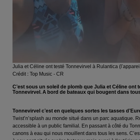
Julia et Céline ont testé Tonnevirvel à Rulantica (l'appareil
Crédit :
Top Music - CR
C’est sous un soleil de plomb que Julia et Céline ont t
Tonnevirvel. A bord de bateaux qui bougent dans tous 
Tonnevirvel c’est en quelques sortes les tasses d’Eu
Twist’n’splash au monde situé dans un parc aquatique. Ru
accessible à un public familial. En passant à côté du Tonn
canons à eau qui nous mouillent dans tous les sens. C’est e