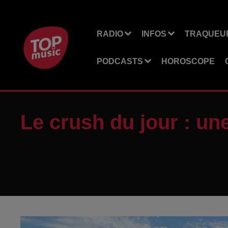
RADIO
INFOS
TRAQUEUR
PODCASTS
HOROSCOPE
Le crush du jour : une