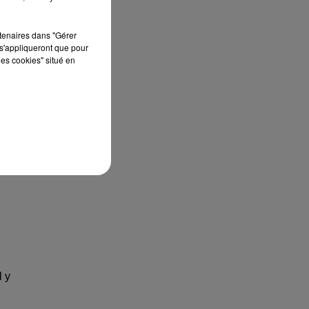
rtenaires dans "Gérer
s'appliqueront que pour
les cookies" situé en
l y