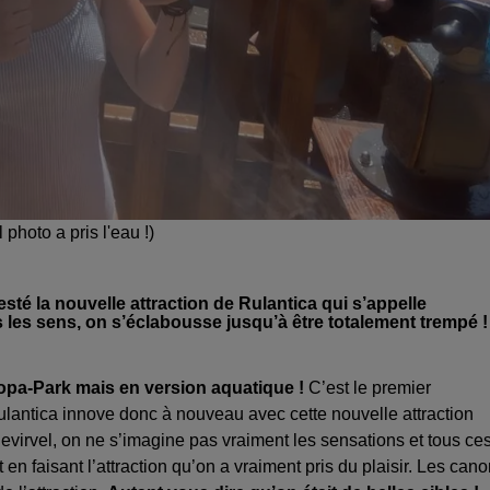
 photo a pris l'eau !)
esté la nouvelle attraction de Rulantica qui s’appelle
les sens, on s’éclabousse jusqu’à être totalement trempé !
ropa-Park mais en version aquatique !
C’est le premier
lantica innove donc à nouveau avec cette nouvelle attraction
evirvel, on ne s’imagine pas vraiment les sensations et tous ce
n faisant l’attraction qu’on a vraiment pris du plaisir. Les can