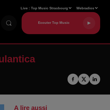
Live :
Top Music Strasbourg
Webradios
ulantica
A lire aussi