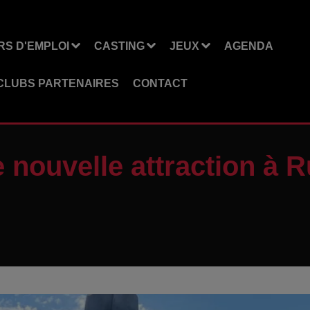
S D'EMPLOI
CASTING
JEUX
AGENDA
CLUBS PARTENAIRES
CONTACT
 nouvelle attraction à R