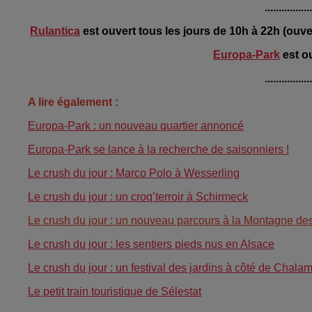
................
Rulantica
est ouvert tous les jours de 10h à 22h (ouve
Europa-Park
est o
................
A lire également :
Europa-Park : un nouveau quartier annoncé
Europa-Park se lance à la recherche de saisonniers !
Le crush du jour : Marco Polo à Wesserling
Le crush du jour : un croq’terroir à Schirmeck
Le crush du jour : un nouveau parcours à la Montagne de
Le crush du jour : les sentiers pieds nus en Alsace
Le crush du jour : un festival des jardins à côté de Chala
Le petit train touristique de Sélestat