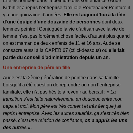
Elle est tombée dans la peinture dès son enfance ! Aude
Kirbihler a repris l’entreprise familiale Reutenauer Peinture il
y a une quinzaine d’années.
Elle est aujourd’hui à la tête
d’une équipe d’une douzaine de personnes
dont deux
femmes peintre ! Conjuguée la vie d’artisan avec la vie de
femme n’est pas forcément chose facile, d’autant plus quand
on est maman de deux enfants de 11 et 16 ans. Aude se
consacre aussi à la CAPEB 67 (cf. ci-dessous) où
elle fait
partie du conseil d’administration depuis un an.
Une entreprise de père en fille
Aude est la 3ème génération de peintre dans sa famille.
Lorsqu’il a été question de reprendre ou non l’entreprise
familiale, elle n’a pas hésité à revenir au bercail :
« La
transition s’est faite naturellement, en douceur, entre mon
papa et moi. Mon père est très content et très fier que j’ai
repris l’entreprise. Avec les autres salariés, ça s’est très bien
passé, c’est une relation de confiance,
on a appris les uns
des autres ».