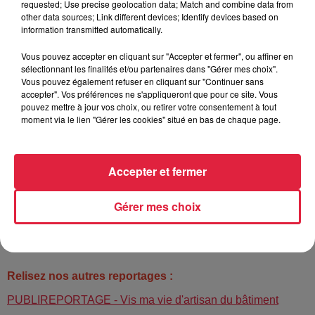
requested; Use precise geolocation data; Match and combine data from
other data sources; Link different devices; Identify devices based on
www.capeb67.fr
information transmitted automatically.
Vous pouvez accepter en cliquant sur "Accepter et fermer", ou affiner en
sélectionnant les finalités et/ou partenaires dans "Gérer mes choix".
Vous pouvez également refuser en cliquant sur "Continuer sans
accepter". Vos préférences ne s'appliqueront que pour ce site. Vous
pouvez mettre à jour vos choix, ou retirer votre consentement à tout
moment via le lien "Gérer les cookies" situé en bas de chaque page.
Accepter et fermer
Gérer mes choix
Relisez nos autres reportages :
PUBLIREPORTAGE - Vis ma vie d'artisan du bâtiment