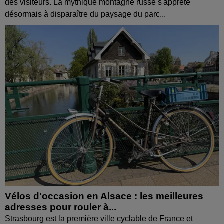
des visiteurs. La mythique montagne russe s'apprête
désormais à disparaître du paysage du parc...
Vélos d'occasion en Alsace : les meilleures
adresses pour rouler à...
Strasbourg est la première ville cyclable de France et