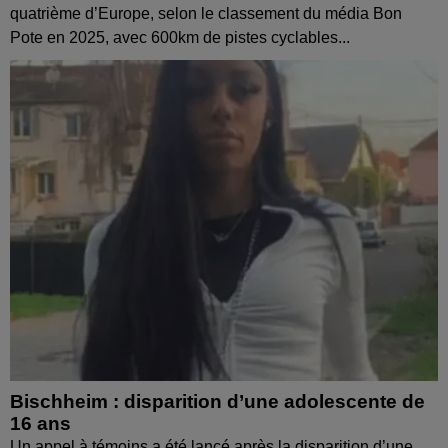
quatrième d’Europe, selon le classement du média Bon
Pote en 2025, avec 600km de pistes cyclables...
Bischheim : disparition d’une adolescente de
16 ans
Un appel à témoins a été lancé après la disparition d’une