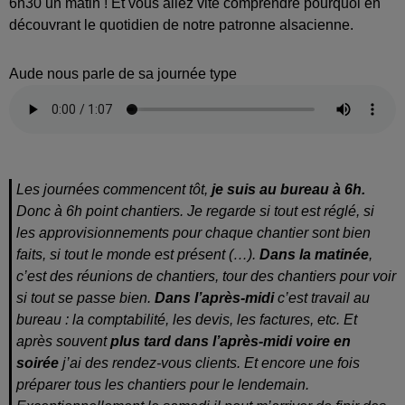
6h30 un matin ! Et vous allez vite comprendre pourquoi en
découvrant le quotidien de notre patronne alsacienne.
Aude nous parle de sa journée type
Les journées commencent tôt,
je suis au bureau à 6h.
Donc à 6h point chantiers. Je regarde si tout est réglé, si
les approvisionnements pour chaque chantier sont bien
faits, si tout le monde est présent (…).
Dans la matinée
,
c’est des réunions de chantiers, tour des chantiers pour voir
si tout se passe bien.
Dans l’après-midi
c’est travail au
bureau : la comptabilité, les devis, les factures, etc. Et
après souvent
plus tard dans l’après-midi voire en
soirée
j’ai des rendez-vous clients. Et encore une fois
préparer tous les chantiers pour le lendemain.