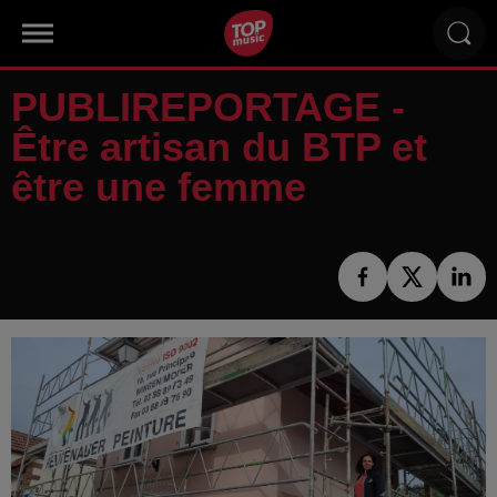
PUBLIREPORTAGE -
Être artisan du BTP et
être une femme