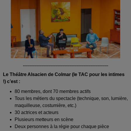
.........................................................................
Le Théâtre Alsacien de Colmar (le TAC pour les intimes
!) c’est :
80 membres, dont 70 membres actifs
Tous les métiers du spectacle (technique, son, lumière,
maquilleuse, costumière, etc.)
30 actrices et acteurs
Plusieurs metteurs en scène
Deux personnes à la régie pour chaque pièce