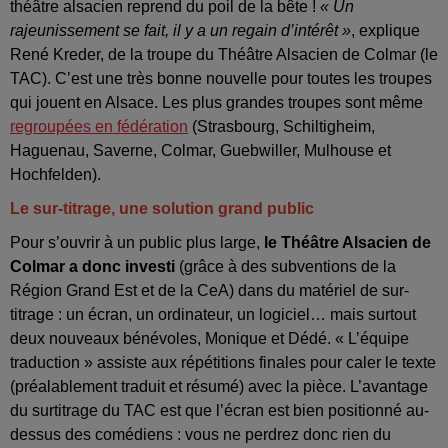
théâtre alsacien reprend du poil de la bête !
« Un
rajeunissement se fait, il y a un regain d’intérêt »
, explique
René Kreder, de la troupe du Théâtre Alsacien de Colmar (le
TAC). C’est une très bonne nouvelle pour toutes les troupes
qui jouent en Alsace. Les plus grandes troupes sont même
regroupées en fédération
(Strasbourg, Schiltigheim,
Haguenau, Saverne, Colmar, Guebwiller, Mulhouse et
Hochfelden).
Le sur-titrage, une solution grand public
Pour s’ouvrir à un public plus large,
le Théâtre Alsacien de
Colmar a donc investi
(grâce à des subventions de la
Région Grand Est et de la CeA) dans du matériel de sur-
titrage : un écran, un ordinateur, un logiciel… mais surtout
deux nouveaux bénévoles, Monique et Dédé. « L’équipe
traduction » assiste aux répétitions finales pour caler le texte
(préalablement traduit et résumé) avec la pièce. L’avantage
du surtitrage du TAC est que l’écran est bien positionné au-
dessus des comédiens : vous ne perdrez donc rien du