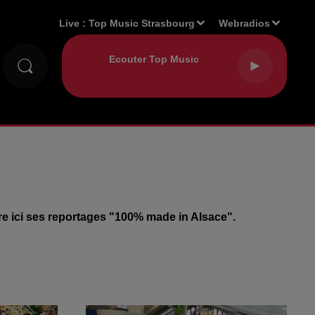
Live :
Top Music Strasbourg
Webradios
vre ici ses reportages "100% made in Alsace".