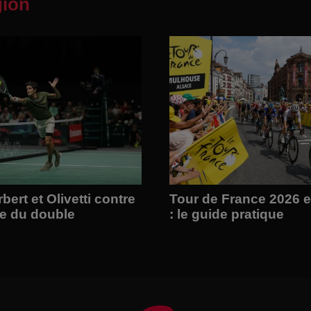
gion
bert et Olivetti contre
Tour de France 2026 
me du double
: le guide pratique