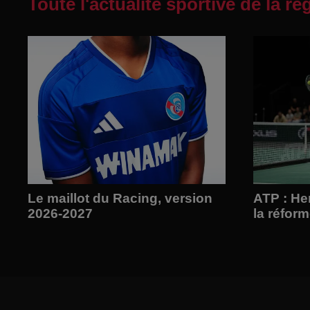
Toute l'actualité sportive de la ré
Le maillot du Racing, version
ATP : Her
2026-2027
la réfor