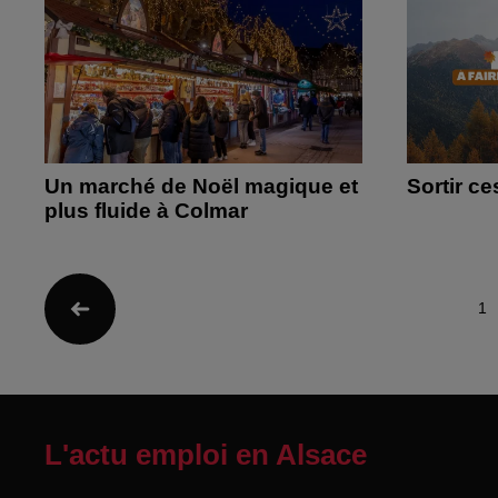
Un marché de Noël magique et
Sortir c
plus fluide à Colmar
1
L'actu emploi en Alsace