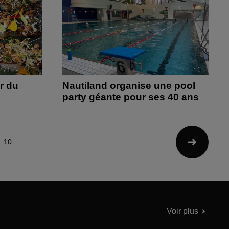
r du
Nautiland organise une pool
party géante pour ses 40 ans
10
Voir plus