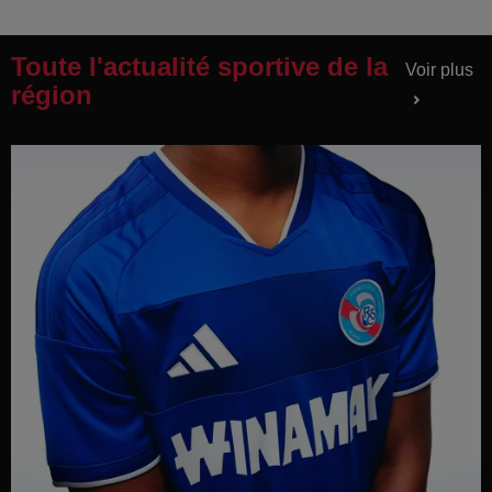
Toute l'actualité sportive de la
Voir plus
région