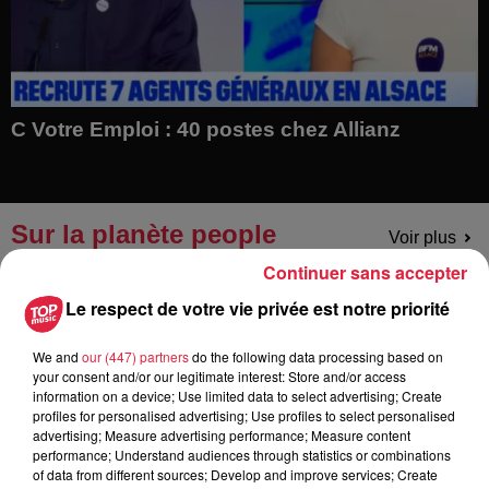
C Votre Emploi : 40 postes chez Allianz
Sur la planète people
Voir plus
Continuer sans accepter
Le respect de votre vie privée est notre priorité
We and
our (447) partners
do the following data processing based on
your consent and/or our legitimate interest: Store and/or access
information on a device; Use limited data to select advertising; Create
profiles for personalised advertising; Use profiles to select personalised
advertising; Measure advertising performance; Measure content
performance; Understand audiences through statistics or combinations
of data from different sources; Develop and improve services; Create