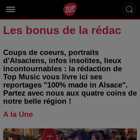
Les bonus de la rédac
Coups de coeurs, portraits
d'Alsaciens, infos insolites, lieux
incontournables : la rédaction de
Top Music vous livre ici ses
reportages "100% made in Alsace".
Partez avec nous aux quatre coins de
notre belle région !
A la Une