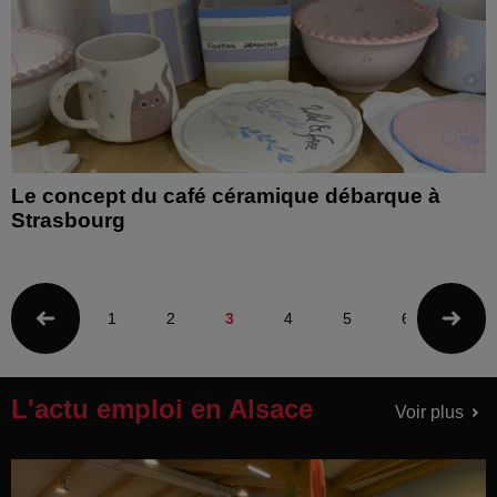
Le concept du café céramique débarque à
Strasbourg
1
2
3
4
5
6
L'actu emploi en Alsace
Voir plus