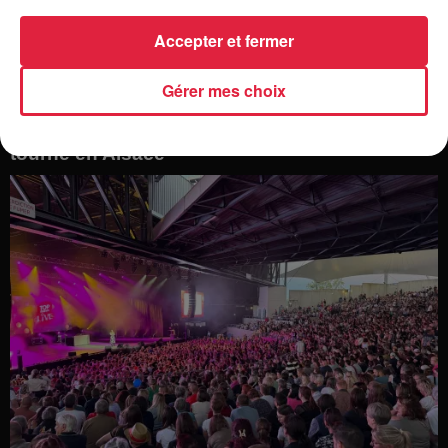
Accepter et fermer
Gérer mes choix
Le film Deviens Génial avec Manu Payet a été
tourné en Alsace