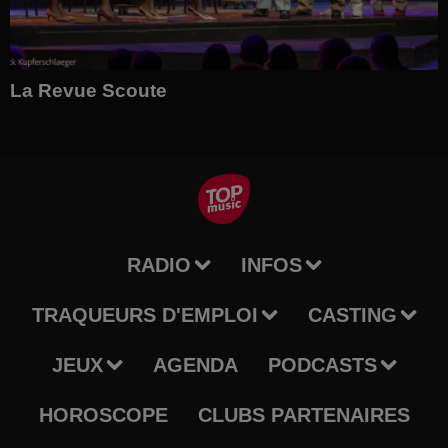
La Revue Scoute
RADIO
INFOS
TRAQUEURS D'EMPLOI
CASTING
JEUX
AGENDA
PODCASTS
HOROSCOPE
CLUBS PARTENAIRES