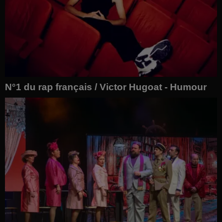
N°1 du rap français / Victor Hugoat - Humour