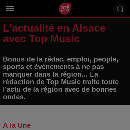
L'actualité en Alsace
avec Top Music
Bonus de la rédac, emploi, people,
sports et événements à ne pas
manquer dans la région... La
rédaction de Top Music traite toute
l'actu de la région avec de bonnes
ondes.
À la Une