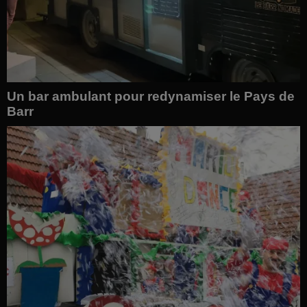
Un bar ambulant pour redynamiser le Pays de
Barr