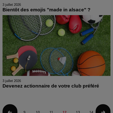
3 juillet 2026
Bientôt des emojis "made in alsace" ?
3 juillet 2026
Devenez actionnaire de votre club préféré
9
10
11
12
13
14
15