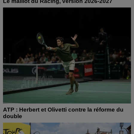
Le maillot du Racing, version 2026-2027
ATP : Herbert et Olivetti contre la réforme du
double